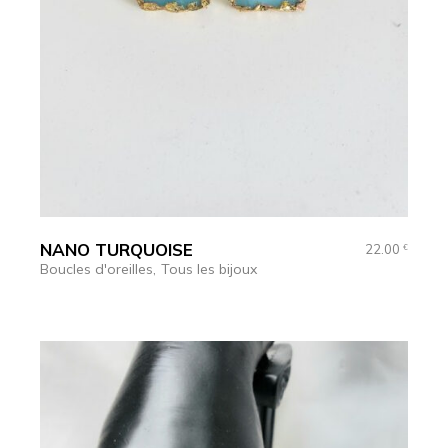
NANO TURQUOISE
22.00
€
Boucles d'oreilles
Tous les bijoux