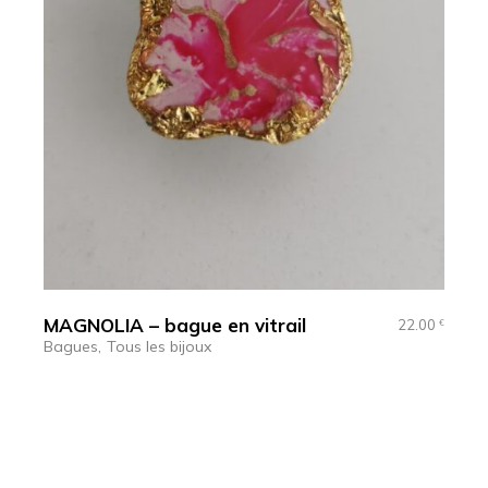
MAGNOLIA – bague en vitrail
22.00
€
Bagues
Tous les bijoux