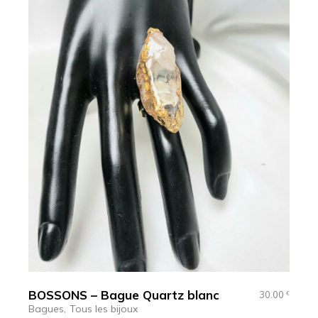
BOSSONS – Bague Quartz blanc
30.00
€
Bagues
Tous les bijoux