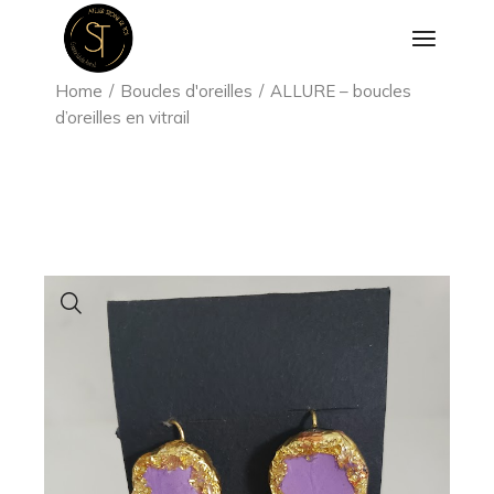
Aller
au
contenu
Home
Boucles d'oreilles
ALLURE – boucles
d’oreilles en vitrail