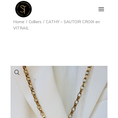
Aller
au
contenu
Home
Colliers
CATHY – SAUTOIR CROIX en
VITRAIL