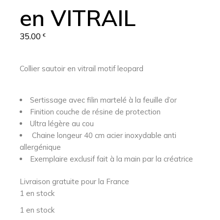
en VITRAIL
35.00
€
Collier sautoir en vitrail motif leopard
Sertissage avec filin martelé à la feuille d’or
Finition couche de résine de protection
Ultra légère au cou
Chaine longeur 40 cm acier inoxydable anti
allergénique
Exemplaire exclusif fait à la main par la créatrice
Livraison gratuite pour la France
1 en stock
1 en stock