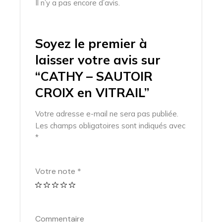
Il n’y a pas encore d’avis.
Soyez le premier à
laisser votre avis sur
“CATHY – SAUTOIR
CROIX en VITRAIL”
Votre adresse e-mail ne sera pas publiée.
Les champs obligatoires sont indiqués avec
*
Votre note
*
Commentaire