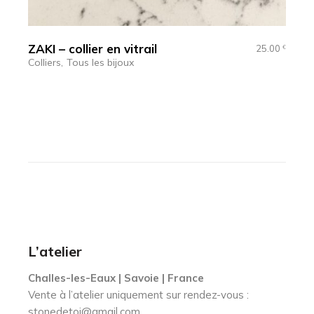
ZAKI – collier en vitrail
25.00
€
Colliers
Tous les bijoux
L’atelier
Challes-les-Eaux | Savoie | France
Vente à l’atelier uniquement sur rendez-vous :
stonedetoi@gmail.com