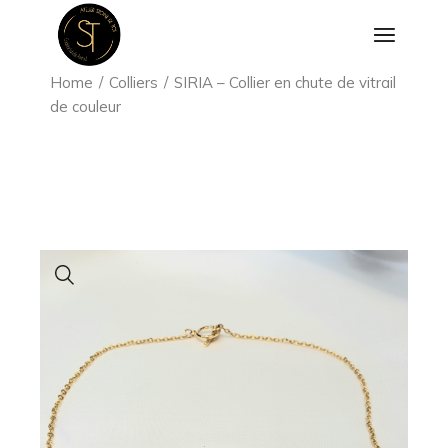
Aller
au
contenu
Home
Colliers
SIRIA – Collier en chute de vitrail
de couleur