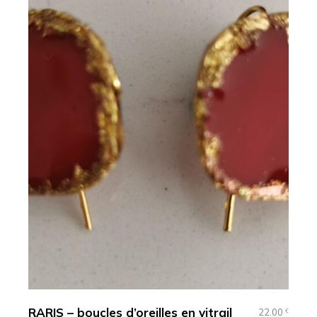
RARIS – boucles d’oreilles en vitrail
22.00
€