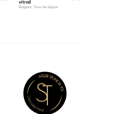
vitrail
Bagues
Tous les bijoux