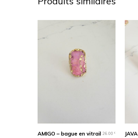
Produits similaires
AMIGO – bague en vitrail
JAVA 
26.00
€