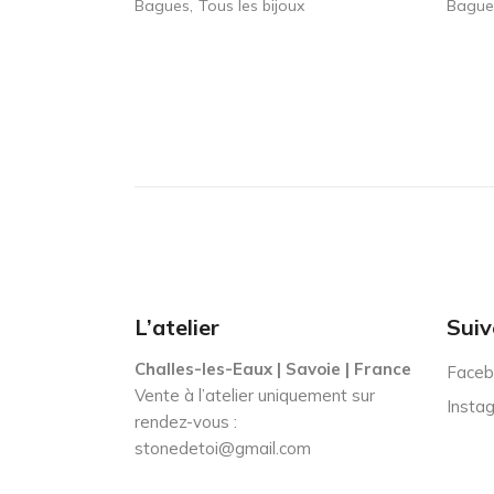
Bagues
Tous les bijoux
Bague
L’atelier
Suiv
Challes-les-Eaux | Savoie | France
Faceb
Vente à l’atelier uniquement sur
Insta
rendez-vous :
stonedetoi@gmail.com