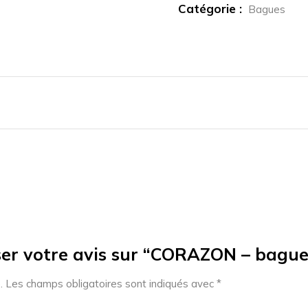
Catégorie :
Bagues
ser votre avis sur “CORAZON – bague 
.
Les champs obligatoires sont indiqués avec
*