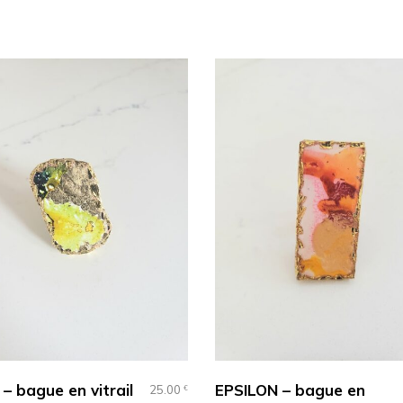
– bague en vitrail
EPSILON – bague en
25.00
€