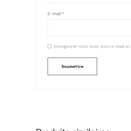
E-mail
*
Enregistrer mon nom, mon e-mail et
Soumettre