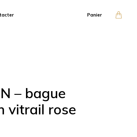
tacter
Panier
 – bague
 vitrail rose