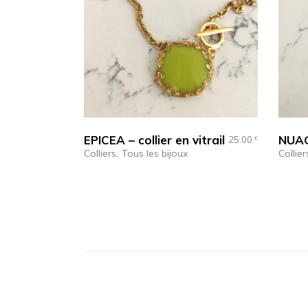
EPICEA – collier en vitrail
NUAGE
25.00
€
Colliers
Tous les bijoux
Collier