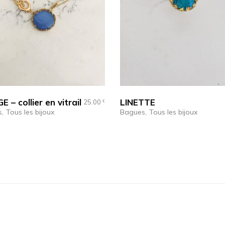
 – collier en vitrail
LINETTE
25.00
€
s
Tous les bijoux
Bagues
Tous les bijoux