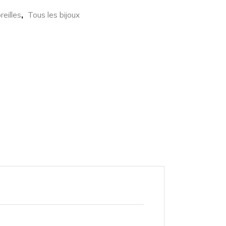
,
reilles
Tous les bijoux