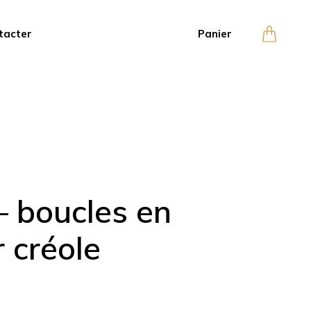
tacter
Panier
 boucles en
r créole