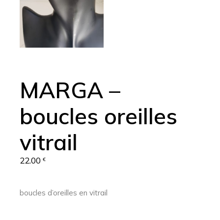
MARGA –
boucles oreilles
vitrail
22.00
€
boucles d’oreilles en vitrail