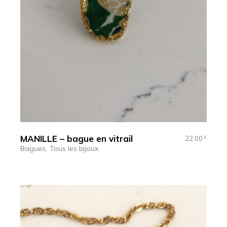
MANILLE – bague en vitrail
22.00
€
Bagues
Tous les bijoux