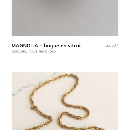
MAGNOLIA – bague en vitrail
22.00
€
Bagues
Tous les bijoux