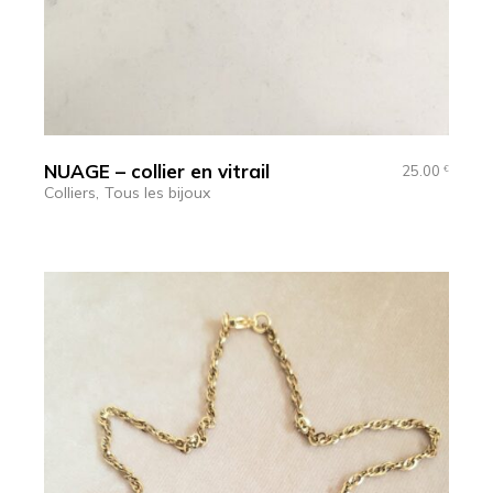
NUAGE – collier en vitrail
25.00
€
Colliers
Tous les bijoux