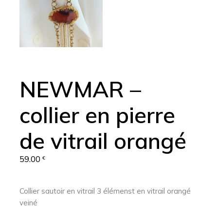
NEWMAR –
collier en pierre
de vitrail orangé
59.00
€
Collier sautoir en vitrail 3 élémenst en vitrail orangé
veiné