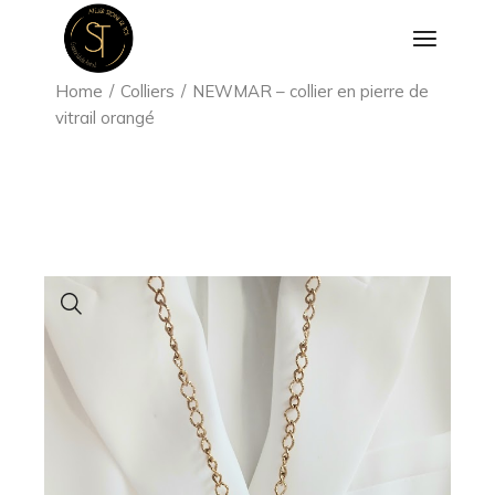
Aller
au
contenu
Home
Colliers
NEWMAR – collier en pierre de
vitrail orangé