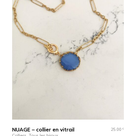
NUAGE – collier en vitrail
25.00
€
Colliers
Tous les bijoux