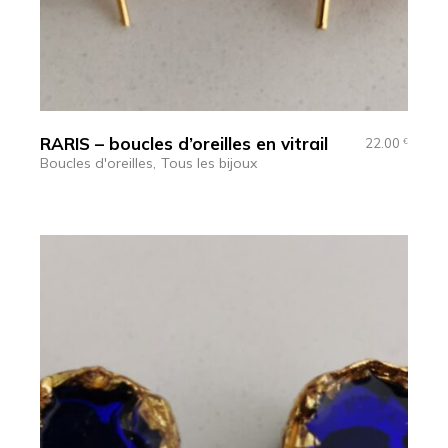
RARIS – boucles d’oreilles en vitrail
22.00
€
Boucles d'oreilles
Tous les bijoux