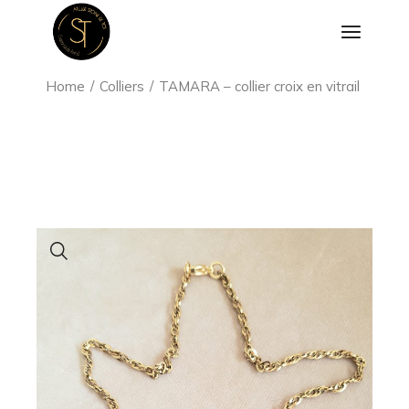
Aller
au
contenu
Home
Colliers
TAMARA – collier croix en vitrail