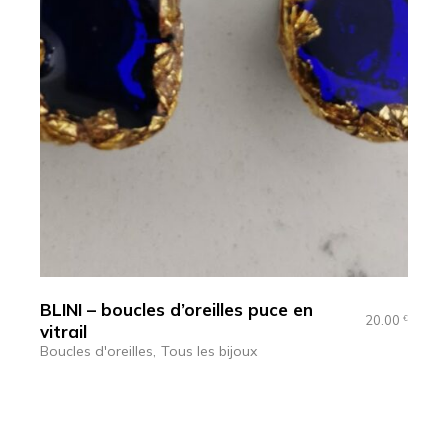
BLINI – boucles d’oreilles puce en
20.00
€
vitrail
Boucles d'oreilles
Tous les bijoux